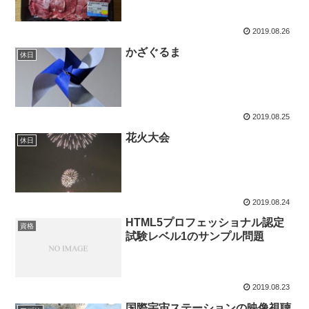
2019.08.26
かざぐるま
休日
2019.08.25
花火大会
休日
2019.08.24
HTML5プロフェッショナル認定
資格
試験レベル1のサンプル問題
2019.08.23
国際宇宙ステーションの映像視聴