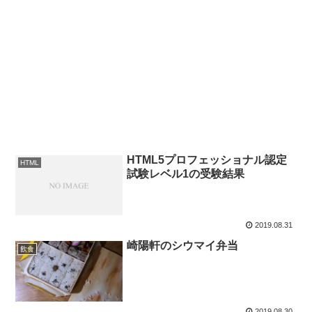
HTML5プロフェッショナル認定
HTML
試験レベル1の受験結果
2019.08.31
崎陽軒のシウマイ弁当
飲食
2019.08.30