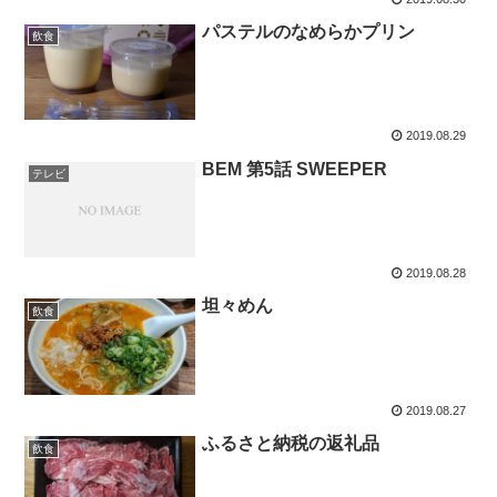
パステルのなめらかプリン
飲食
2019.08.29
BEM 第5話 SWEEPER
テレビ
2019.08.28
坦々めん
飲食
2019.08.27
ふるさと納税の返礼品
飲食