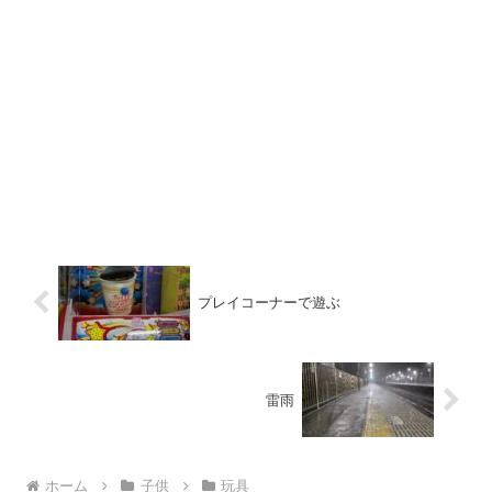
プレイコーナーで遊ぶ
雷雨
ホーム
子供
玩具