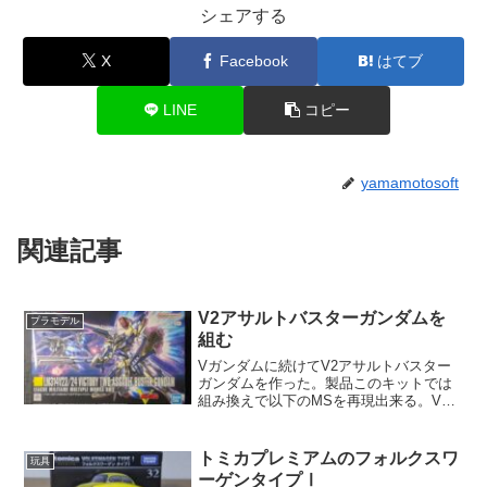
シェアする
X
Facebook
はてブ
LINE
コピー
yamamotosoft
関連記事
V2アサルトバスターガンダムを
プラモデル
組む
Vガンダムに続けてV2アサルトバスター
ガンダムを作った。製品このキットでは
組み換えで以下のMSを再現出来る。V2
アサルトガンダムV2バスターガンダムV2
アサルトバスターガンダム説明書に記載
は無いがノーマルの「V2ガンダム」にも
トミカプレミアムのフォルクスワ
玩具
なる。ただしビ...
ーゲンタイプⅠ