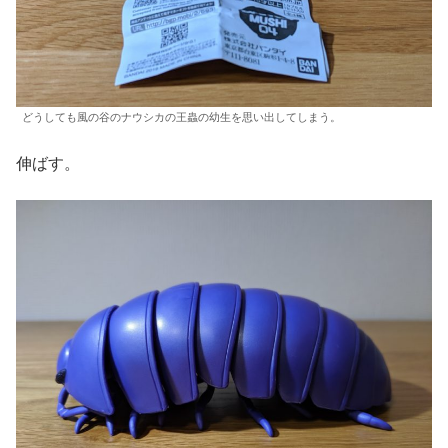
どうしても風の谷のナウシカの王蟲の幼生を思い出してしまう。
伸ばす。