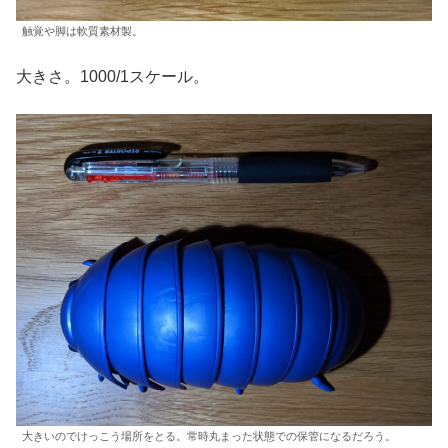
触覚や脚は軟質素材製。
大きさ。1000/1スケール。
大きいのでけっこう場所をとる。常時丸まった状態での保管になるだろう。