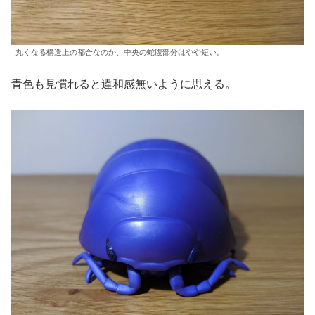
丸くなる構造上の都合なのか、中央の蛇腹部分はやや短い。
青色も見慣れると違和感無いように思える。