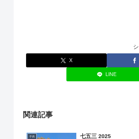
シ
X
LINE
関連記事
七五三 2025
子供