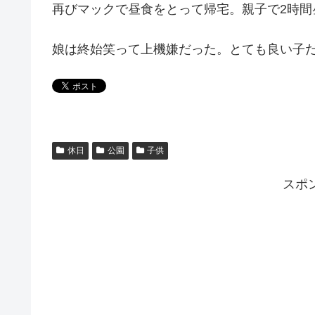
再びマックで昼食をとって帰宅。親子で2時間
娘は終始笑って上機嫌だった。とても良い子
休日
公園
子供
スポ