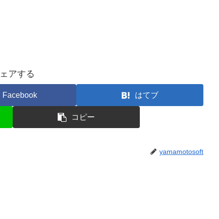
ェアする
Facebook
はてブ
コピー
yamamotosoft