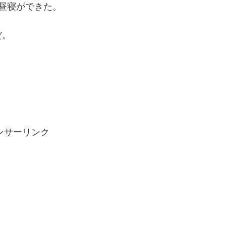
昼寝ができた。
だ。
ンサーリンク