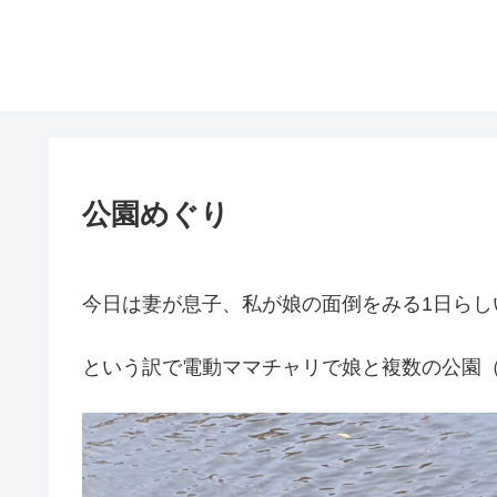
公園めぐり
今日は妻が息子、私が娘の面倒をみる1日らし
という訳で電動ママチャリで娘と複数の公園（