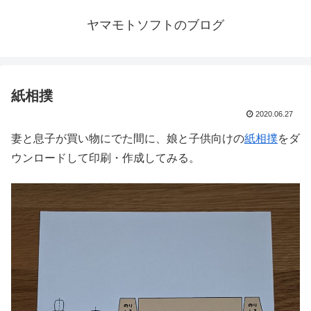
ヤマモトソフトのブログ
紙相撲
2020.06.27
妻と息子が買い物にでた間に、娘と子供向けの
紙相撲
をダ
ウンロードして印刷・作成してみる。