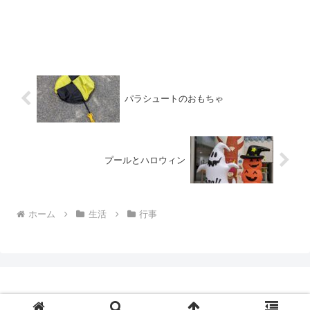
パラシュートのおもちゃ
プールとハロウィン
ホーム
生活
行事
© yamamotosoft