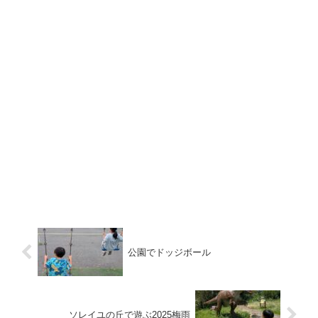
公園でドッジボール
ソレイユの丘で遊ぶ2025梅雨