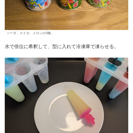
ソーダ、スイカ、メロンの3種。
水で倍位に希釈して、型に入れて冷凍庫で凍らせる。