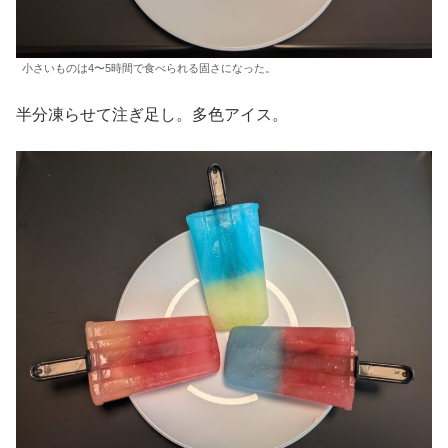
小さいものは4〜5時間で食べられる固さになった。
半分凍らせて注ぎ足し。多色アイス。