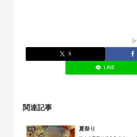
シ
X
LINE
関連記事
夏祭り
生活