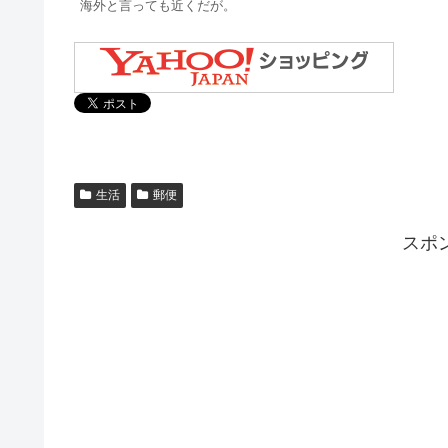
海外と言っても近くだが。
生活
郵便
スポ