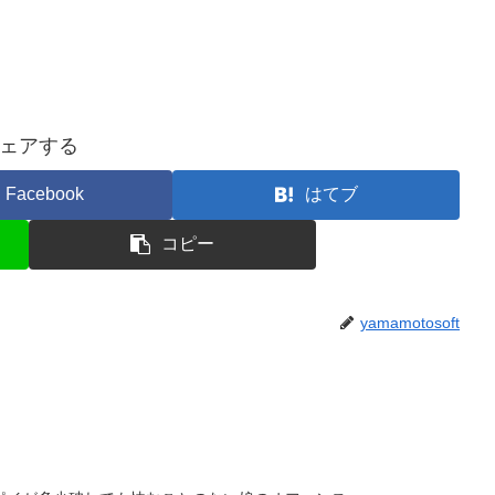
ェアする
Facebook
はてブ
コピー
yamamotosoft