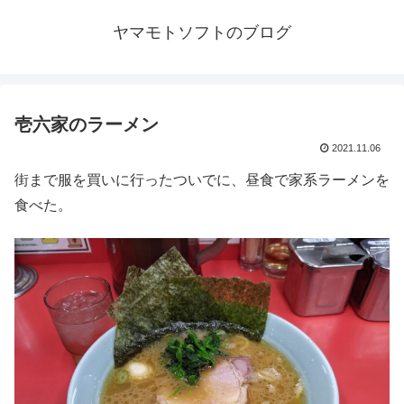
ヤマモトソフトのブログ
壱六家のラーメン
2021.11.06
街まで服を買いに行ったついでに、昼食で家系ラーメンを
食べた。