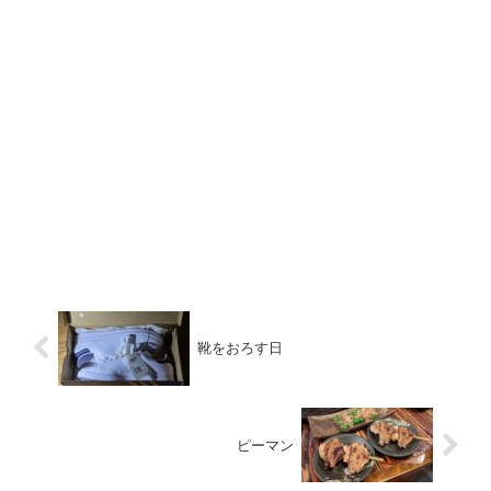
靴をおろす日
ピーマン